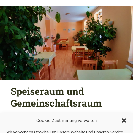
Speiseraum und
Gemeinschaftsraum
Kühlschrank
Cookie-Zustimmung verwalten
Mikrowelle
Wir verwenden Cookies, um unsere Website und unseren Service